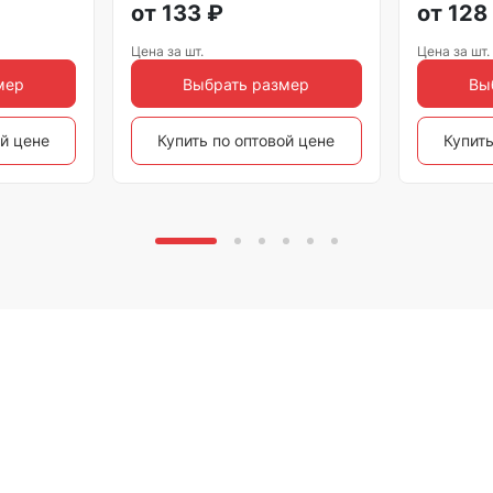
от
133
₽
от
128
Цена за шт.
Цена за шт.
мер
Выбрать размер
Вы
ой цене
Купить по оптовой цене
Купить