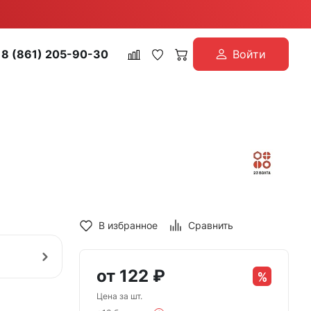
8 (861) 205-90-30
Войти
В избранное
Сравнить
от
122
₽
Цена за шт.