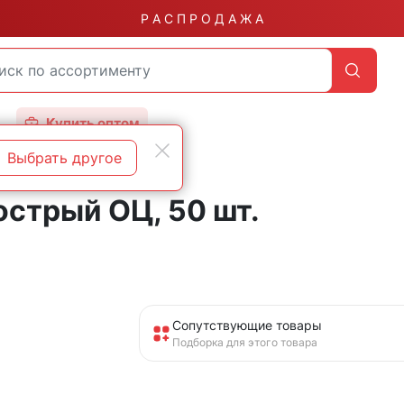
Р А С П Р О Д А Ж А
Купить оптом
Выбрать другое
стрый ОЦ, 50 шт.
Сопутствующие товары
Подборка для этого товара