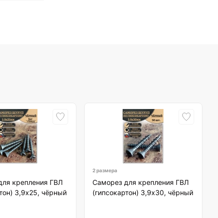
2 размера
для крепления ГВЛ
Саморез для крепления ГВЛ
тон) 3,9х25, чёрный
(гипсокартон) 3,9х30, чёрный