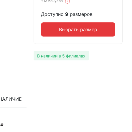
+13 бонусов
?
Доступно
9
размеров
Выбрать размер
В наличии в
5 филиалах
НАЛИЧИЕ
во