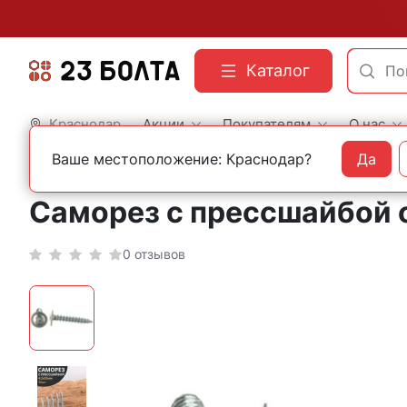
Каталог
Краснодар
Акции
Покупателям
О нас
Ваше местоположение: Краснодар?
Да
Главная
Фасованный крепеж
Саморезы
Саморез с прессшайбой о
0 отзывов