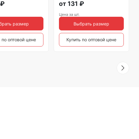
₽
от
131
₽
Цена за шт.
брать размер
Выбрать размер
 по оптовой цене
Купить по оптовой цене