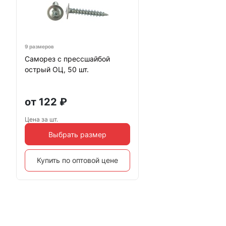
9 размеров
Саморез с прессшайбой
острый ОЦ, 50 шт.
от
122
₽
Цена за шт.
Выбрать размер
Купить по оптовой цене