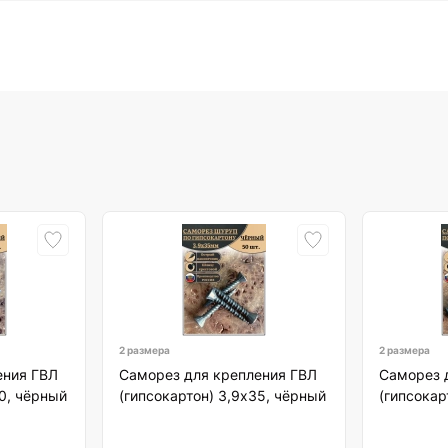
2 размера
2 размера
ения ГВЛ
Саморез для крепления ГВЛ
Саморез 
40, чёрный
(гипсокартон) 3,9х35, чёрный
(гипсокар