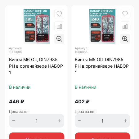
Артикул
Артикул
1000086
1000085
Винты М6 ОЦ DIN7985
Винты М5 ОЦ DIN7985
РН в органайзере НАБОР
РН в органайзере НАБОР
1
1
В наличии
В наличии
446
₽
402
₽
Цена за шт.
Цена за шт.