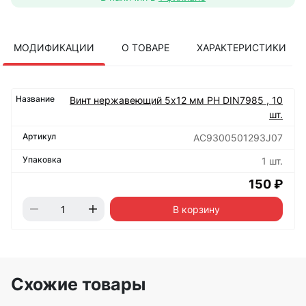
МОДИФИКАЦИИ
О ТОВАРЕ
ХАРАКТЕРИСТИКИ
Винт нержавеющий 5х12 мм РН DIN7985 , 10
шт.
АС9300501293J07
1 шт.
150 ₽
В корзину
Схожие товары