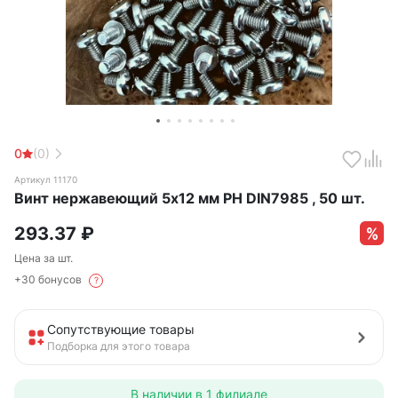
0
(0)
Артикул 11170
Винт нержавеющий 5х12 мм РН DIN7985 , 50 шт.
293.37
₽
Цена за шт.
+30 бонусов
?
Сопутствующие товары
Подборка для этого товара
В наличии в
1 филиале