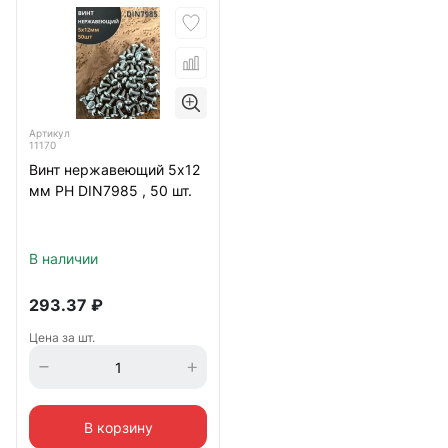
Артикул
11170
Винт нержавеющий 5х12
мм РН DIN7985 , 50 шт.
В наличии
293.37
₽
Цена за шт.
В корзину