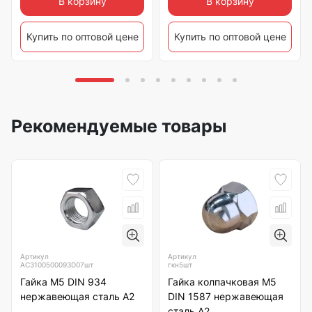
В корзину
В корзину
Купить по оптовой цене
Купить по оптовой цене
Рекомендуемые товары
Артикул
Артикул
АС3100500093D07шт
гкн5шт
Гайка М5 DIN 934
Гайка колпачковая М5
нержавеющая сталь А2
DIN 1587 нержавеющая
сталь А2